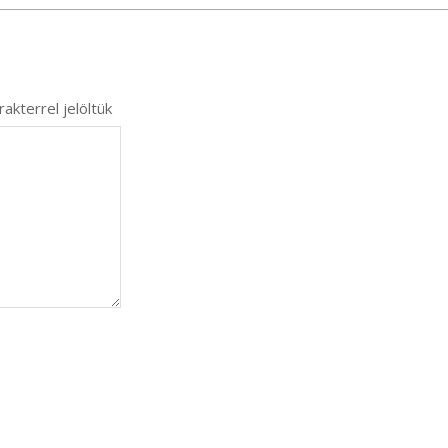
akterrel jelöltük