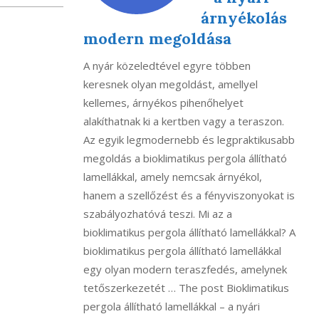
árnyékolás
modern megoldása
A nyár közeledtével egyre többen
keresnek olyan megoldást, amellyel
kellemes, árnyékos pihenőhelyet
alakíthatnak ki a kertben vagy a teraszon.
Az egyik legmodernebb és legpraktikusabb
megoldás a bioklimatikus pergola állítható
lamellákkal, amely nemcsak árnyékol,
hanem a szellőzést és a fényviszonyokat is
szabályozhatóvá teszi. Mi az a
bioklimatikus pergola állítható lamellákkal? A
bioklimatikus pergola állítható lamellákkal
egy olyan modern teraszfedés, amelynek
tetőszerkezetét … The post Bioklimatikus
pergola állítható lamellákkal – a nyári