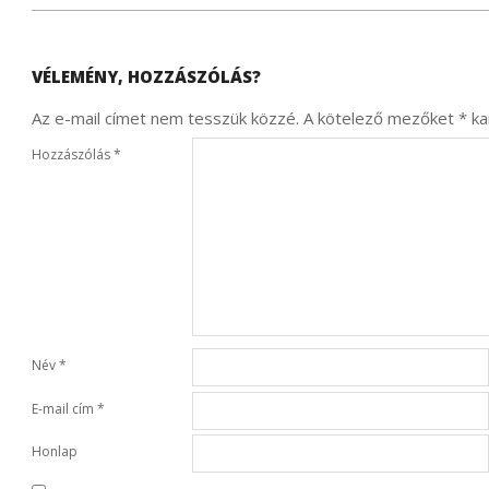
VÉLEMÉNY, HOZZÁSZÓLÁS?
Az e-mail címet nem tesszük közzé.
A kötelező mezőket
*
kar
Hozzászólás
*
Név
*
E-mail cím
*
Honlap