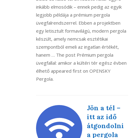
inkább elmosódik – ennek pedig az egyik
legjobb példája a prémium pergola
üvegfalrendszerrel. Ebben a projektben
egy letisztult formavilágú, modern pergola
készült, amely nemcsak esztétikai
szempontból emeli az ingatlan értékét,
hanem … The post Prémium pergola
üvegfallal: amikor a kültéri tér egész évben
élhető appeared first on OPENSKY
Pergola.
Jön a tél –
itt az idő
átgondolni
a pergola