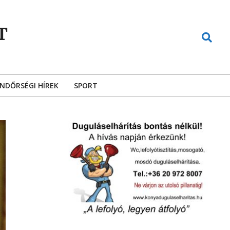
T
Search
NDŐRSÉGI HÍREK
SPORT