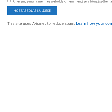
A nevem, e-mail címem, és weboldalcímem mentése a böngészőben a
This site uses Akismet to reduce spam.
Learn how your com