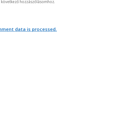
 következő hozzászólásomhoz.
ment data is processed.