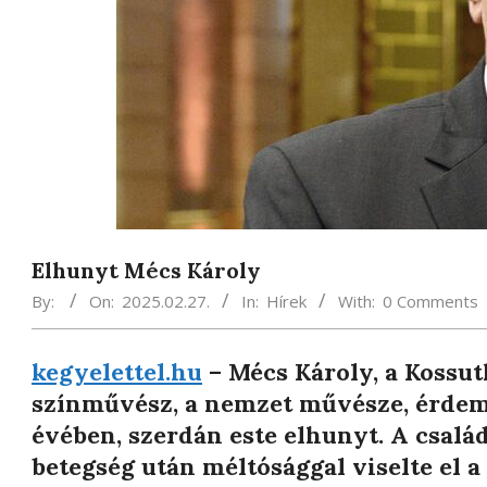
Elhunyt Mécs Károly
By:
On:
2025.02.27.
In:
Hírek
With:
0 Comments
kegyelettel.hu
– Mécs Károly, a Kossut
színművész, a nemzet művésze, érdem
évében, szerdán este elhunyt. A család
betegség után méltósággal viselte el 