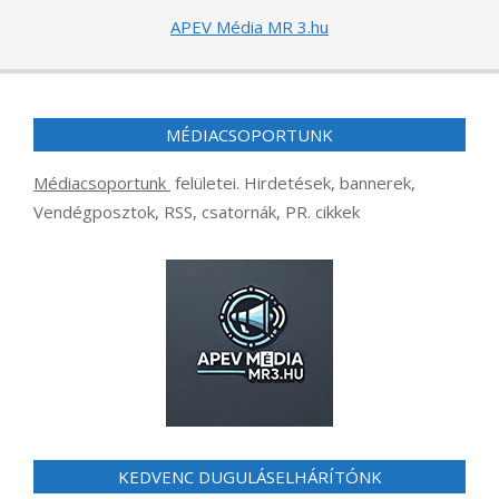
APEV Média MR 3.hu
MÉDIACSOPORTUNK
Médiacsoportunk
felületei. Hirdetések, bannerek,
Vendégposztok, RSS, csatornák, PR. cikkek
KEDVENC DUGULÁSELHÁRÍTÓNK