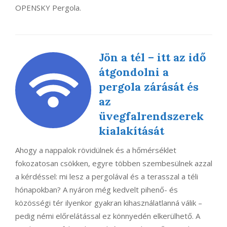
OPENSKY Pergola.
Jön a tél – itt az idő
átgondolni a
pergola zárását és
az
üvegfalrendszerek
kialakítását
Ahogy a nappalok rövidülnek és a hőmérséklet
fokozatosan csökken, egyre többen szembesülnek azzal
a kérdéssel: mi lesz a pergolával és a terasszal a téli
hónapokban? A nyáron még kedvelt pihenő- és
közösségi tér ilyenkor gyakran kihasználatlanná válik –
pedig némi előrelátással ez könnyedén elkerülhető. A