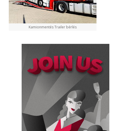
Kamionmentés Trailer bérlés