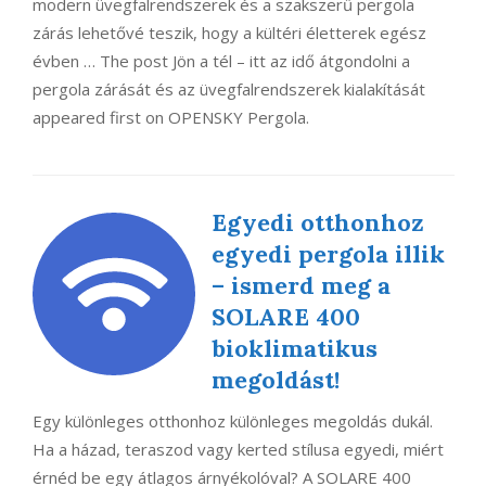
modern üvegfalrendszerek és a szakszerű pergola
zárás lehetővé teszik, hogy a kültéri életterek egész
évben … The post Jön a tél – itt az idő átgondolni a
pergola zárását és az üvegfalrendszerek kialakítását
appeared first on OPENSKY Pergola.
Egyedi otthonhoz
egyedi pergola illik
– ismerd meg a
SOLARE 400
bioklimatikus
megoldást!
Egy különleges otthonhoz különleges megoldás dukál.
Ha a házad, teraszod vagy kerted stílusa egyedi, miért
érnéd be egy átlagos árnyékolóval? A SOLARE 400