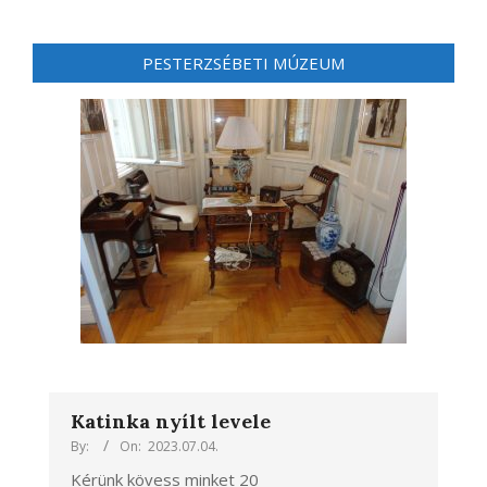
PESTERZSÉBETI MÚZEUM
Katinka nyílt levele
By:
On:
2023.07.04.
Kérünk kövess minket 20