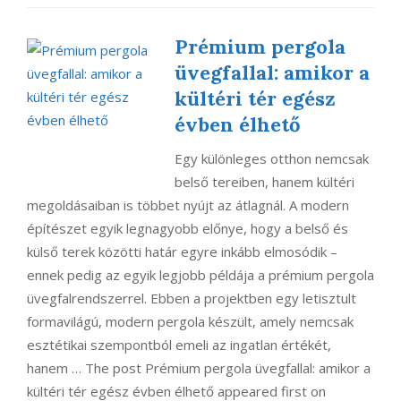
Prémium pergola
üvegfallal: amikor a
kültéri tér egész
évben élhető
Egy különleges otthon nemcsak
belső tereiben, hanem kültéri
megoldásaiban is többet nyújt az átlagnál. A modern
építészet egyik legnagyobb előnye, hogy a belső és
külső terek közötti határ egyre inkább elmosódik –
ennek pedig az egyik legjobb példája a prémium pergola
üvegfalrendszerrel. Ebben a projektben egy letisztult
formavilágú, modern pergola készült, amely nemcsak
esztétikai szempontból emeli az ingatlan értékét,
hanem … The post Prémium pergola üvegfallal: amikor a
kültéri tér egész évben élhető appeared first on