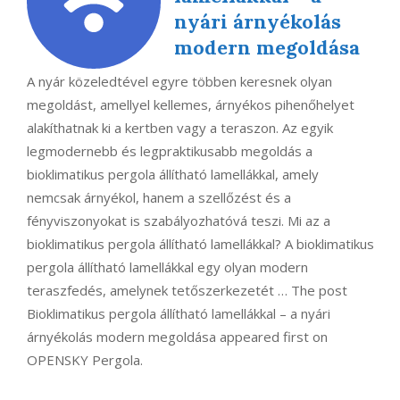
nyári árnyékolás
modern megoldása
A nyár közeledtével egyre többen keresnek olyan
megoldást, amellyel kellemes, árnyékos pihenőhelyet
alakíthatnak ki a kertben vagy a teraszon. Az egyik
legmodernebb és legpraktikusabb megoldás a
bioklimatikus pergola állítható lamellákkal, amely
nemcsak árnyékol, hanem a szellőzést és a
fényviszonyokat is szabályozhatóvá teszi. Mi az a
bioklimatikus pergola állítható lamellákkal? A bioklimatikus
pergola állítható lamellákkal egy olyan modern
teraszfedés, amelynek tetőszerkezetét … The post
Bioklimatikus pergola állítható lamellákkal – a nyári
árnyékolás modern megoldása appeared first on
OPENSKY Pergola.