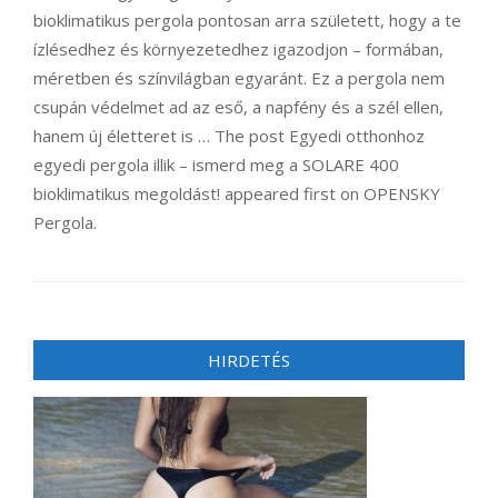
bioklimatikus pergola pontosan arra született, hogy a te
ízlésedhez és környezetedhez igazodjon – formában,
méretben és színvilágban egyaránt. Ez a pergola nem
csupán védelmet ad az eső, a napfény és a szél ellen,
hanem új életteret is … The post Egyedi otthonhoz
egyedi pergola illik – ismerd meg a SOLARE 400
bioklimatikus megoldást! appeared first on OPENSKY
Pergola.
HIRDETÉS