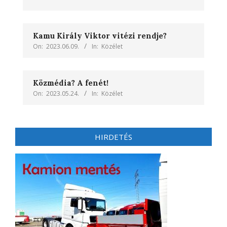
Kamu Király Viktor vitézi rendje?
On:
2023.06.09.
In:
Közélet
Közmédia? A fenét!
On:
2023.05.24.
In:
Közélet
HIRDETÉS