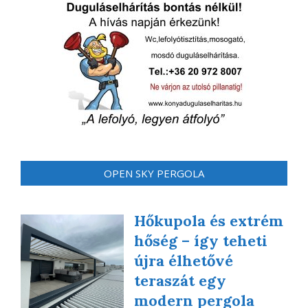
OPEN SKY PERGOLA
Hőkupola és extrém
hőség – így teheti
újra élhetővé
teraszát egy
modern pergola