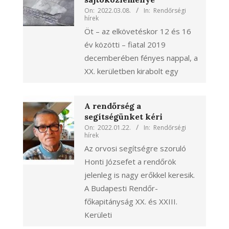
On:
2022.03.08.
In:
Rendőrségi
hírek
Öt – az elkövetéskor 12 és 16
év közötti – fiatal 2019
decemberében fényes nappal, a
XX. kerületben kirabolt egy
A rendőrség a
segítségünket kéri
On:
2022.01.22.
In:
Rendőrségi
hírek
Az orvosi segítségre szoruló
Honti Józsefet a rendőrök
jelenleg is nagy erőkkel keresik.
A Budapesti Rendőr-
főkapitányság XX. és XXIII.
Kerületi